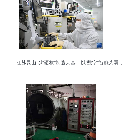
江苏昆山 以“硬核”制造为基，以“数字”智能为翼，
奋力推进新型工业化