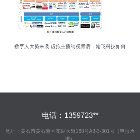
数字人大势来袭 虚拟主播纳税背后，翰飞科技如何
布局计算机软硬件制造新赛道
电话：1359723**
地址：黄石市黄石港区花湖大道168号A3-3-301号（申报承
诺）