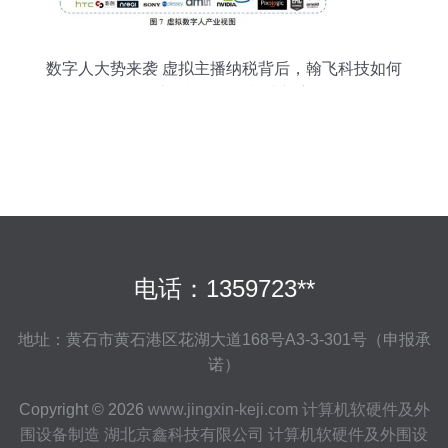
数字人大势来袭 虚拟主播纳税背后，翰飞科技如何
布局计算机软硬件制造新赛道
电话：1359723**
地址：黄石市黄石港区花湖大道168号A3-3-301号（申报承
诺）
Copyright © 2026
www.jingxin-keji.com
计算机软硬件及外
围设备制造
湖北京鑫科技有限公司
计算机软硬件及外围设