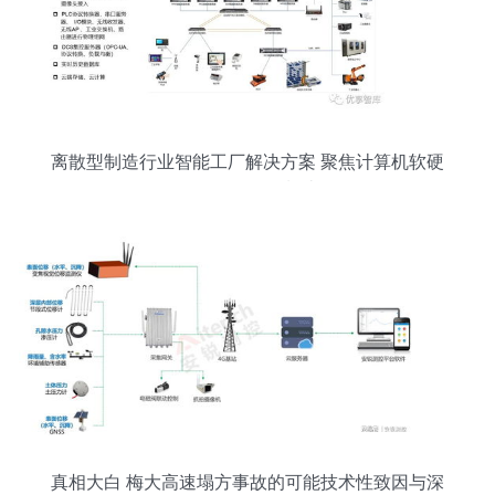
离散型制造行业智能工厂解决方案 聚焦计算机软硬
件及外围设备制造
真相大白 梅大高速塌方事故的可能技术性致因与深