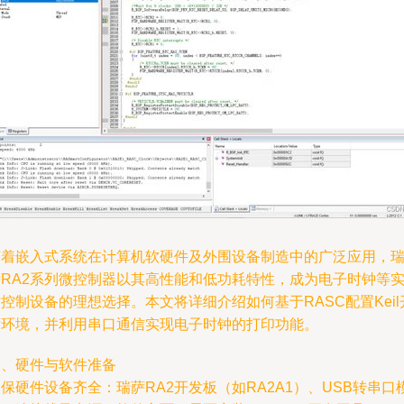
随着嵌入式系统在计算机软硬件及外围设备制造中的广泛应用，
萨RA2系列微控制器以其高性能和低功耗特性，成为电子时钟等
控制设备的理想选择。本文将详细介绍如何基于RASC配置Keil
发环境，并利用串口通信实现电子时钟的打印功能。
一、硬件与软件准备
保硬件设备齐全：瑞萨RA2开发板（如RA2A1）、USB转串口