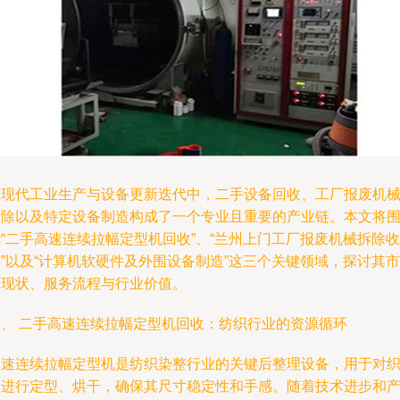
在现代工业生产与设备更新迭代中，二手设备回收、工厂报废机
拆除以及特定设备制造构成了一个专业且重要的产业链。本文将
“二手高速连续拉幅定型机回收”、“兰州上门工厂报废机械拆除收
”以及“计算机软硬件及外围设备制造”这三个关键领域，探讨其市
场现状、服务流程与行业价值。
一、 二手高速连续拉幅定型机回收：纺织行业的资源循环
高速连续拉幅定型机是纺织染整行业的关键后整理设备，用于对
物进行定型、烘干，确保其尺寸稳定性和手感。随着技术进步和