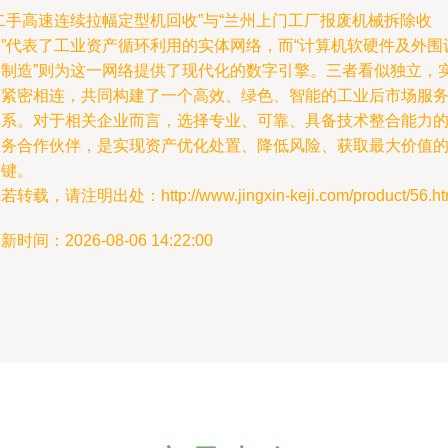
二手高速连续拉幅定型机回收”与“兰州上门工厂报废机械拆除收
购”代表了工业资产循环利用的实体网络，而“计算机软硬件及外围
备制造”则为这一网络提供了现代化的数字引擎。三者看似独立，
则紧密相连，共同构建了一个高效、绿色、智能的工业后市场服
体系。对于相关企业而言，选择专业、可靠、具备技术整合能力
服务合作伙伴，是实现资产优化处置、降低风险、获取最大价值
关键。
若转载，请注明出处：http://www.jingxin-keji.com/product/56.ht
新时间：2026-08-06 14:22:00