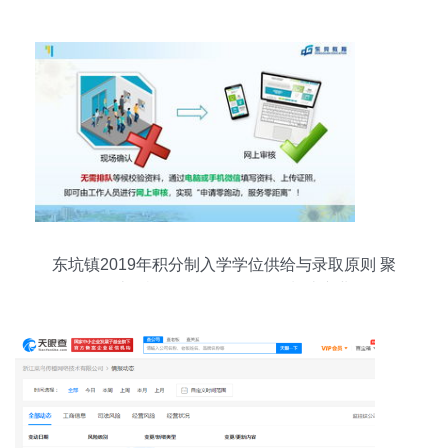
东坑镇2019年积分制入学学位供给与录取原则 聚
焦计算机软硬件及外围设备制造产业