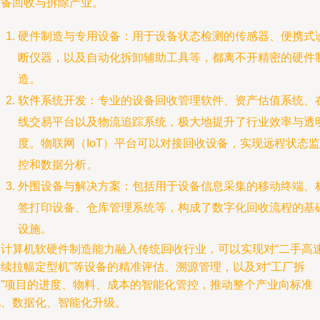
设备回收与拆除产业。
硬件制造与专用设备：用于设备状态检测的传感器、便携式
断仪器，以及自动化拆卸辅助工具等，都离不开精密的硬件
造。
软件系统开发：专业的设备回收管理软件、资产估值系统、
线交易平台以及物流追踪系统，极大地提升了行业效率与透
度。物联网（IoT）平台可以对接回收设备，实现远程状态监
控和数据分析。
外围设备与解决方案：包括用于设备信息采集的移动终端、
签打印设备、仓库管理系统等，构成了数字化回收流程的基
设施。
将计算机软硬件制造能力融入传统回收行业，可以实现对“二手高
连续拉幅定型机”等设备的精准评估、溯源管理，以及对“工厂拆
除”项目的进度、物料、成本的智能化管控，推动整个产业向标准
化、数据化、智能化升级。