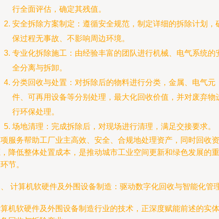
行全面评估，确定其残值。
安全拆除方案制定：遵循安全规范，制定详细的拆除计划，
保过程无事故、不影响周边环境。
专业化拆除施工：由经验丰富的团队进行机械、电气系统的
全分离与拆卸。
分类回收与处置：对拆除后的物料进行分类，金属、电气元
件、可再用设备等分别处理，最大化回收价值，并对废弃物
行环保处理。
场地清理：完成拆除后，对现场进行清理，满足交接要求。
这项服务帮助工厂业主高效、安全、合规地处理资产，同时回收
源，降低整体处置成本，是推动城市工业空间更新和绿色发展的
要环节。
三、 计算机软硬件及外围设备制造：驱动数字化回收与智能化管
计算机软硬件及外围设备制造行业的技术，正深度赋能前述的实