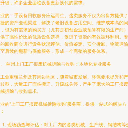
业升级，许多企业面临设备更新换代的需求。
专业的二手设备回收服务应运而生。这类服务不仅为出售方提供
便捷的资产变现渠道，解决了老旧设备占用空间、维护成本高的
题，也为有需求的购买方（尤其是初创企业或预算有限的生产商
提供了高性价比的优质设备选择，促进了资源的有效循环利用。
业的回收商会进行设备状况评估、价值鉴定、安全拆卸、物流运
乃至后续的翻新与保修服务，形成一个完整的服务体系。
二、 兰州上门工厂报废机械拆除与收购：本地化专业服务
在工业重镇兰州及其周边地区，随着城市发展、环保要求提升和
业转型，大量工厂面临搬迁、升级或关停，产生了庞大的工厂报
机械拆除与收购需求。
专业的“上门工厂报废机械拆除收购”服务商，提供一站式的解决方
案：
现场勘查与评估：对工厂内的各类机械、生产线、钢结构等