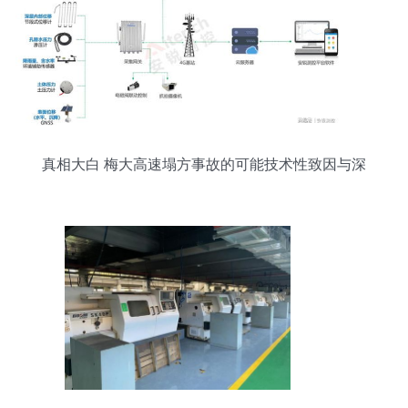
真相大白 梅大高速塌方事故的可能技术性致因与深
层警示