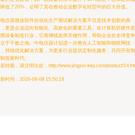
本降低了20%，证明了其在推动企业数字化转型中的巨大价值。
中电仪器微波部件自动化生产测试解决方案不仅是技术创新的典
范，更是企业迈向智能化、高效化的重要工具。在计算机软硬件
外围设备制造行业，它将继续发挥关键作用，帮助企业在全球竞
中立于不败之地。中电仪器计划进一步整合人工智能和物联网技
术，持续优化解决方案，为更多行业提供定制化服务，共同开创
能制造新时代。
若转载，请注明出处：http://www.jingxin-keji.com/product/14.ht
新时间：2026-08-08 15:50:18