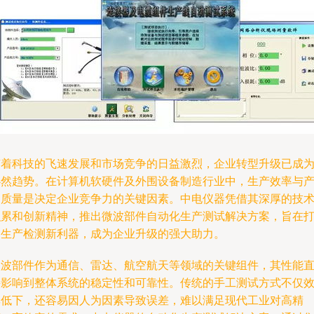
随着科技的飞速发展和市场竞争的日益激烈，企业转型升级已成
必然趋势。在计算机软硬件及外围设备制造行业中，生产效率与
品质量是决定企业竞争力的关键因素。中电仪器凭借其深厚的技
积累和创新精神，推出微波部件自动化生产测试解决方案，旨在
造生产检测新利器，成为企业升级的强大助力。
微波部件作为通信、雷达、航空航天等领域的关键组件，其性能
接影响到整体系统的稳定性和可靠性。传统的手工测试方式不仅
率低下，还容易因人为因素导致误差，难以满足现代工业对高精