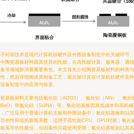
电子封装技术是现代计算机软硬件及外围设备制造中的关键环节
其中陶瓷基板材料因其优异的性能，在高性能计算、服务器、通
设备等领域扮演着重要角色。本文首先介绍陶瓷基板材料的种类
特性，然后详细阐述其制备工艺，最后探讨其在计算机软硬件及
围设备制造中的应用与前景。
瓷基板材料主要包括氧化铝（Al2O3）、氮化铝（AlN）、氧化
BeO）和氮化硅（Si3N4）等。氧化铝基板因其低成本和高机械
度，广泛应用于普通计算机主板和外围设备中；氮化铝基板则以
高导热性和低热膨胀系数，适用于高性能CPU、GPU封装；氧化
基板虽导热性极佳，但因毒性问题使用受限；氮化硅基板则以其