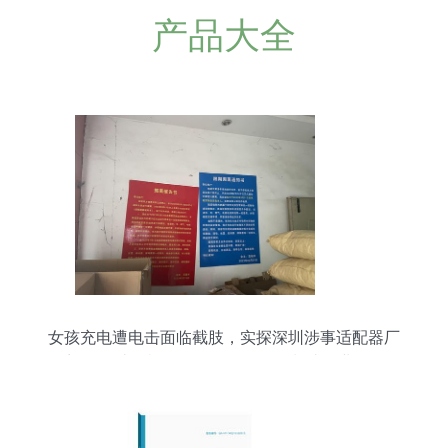
产品大全
女孩充电遭电击面临截肢，实探深圳涉事适配器厂
商 聚焦计算机软硬件及外围设备制造行业乱象