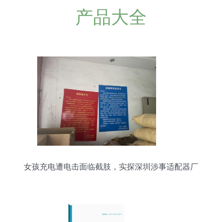
产品大全
女孩充电遭电击面临截肢，实探深圳涉事适配器厂
商 聚焦计算机软硬件及外围设备制造行业乱象