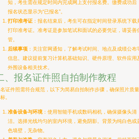
知，考生需在规定时间内完成网上支付报名费。缴费成功后
报名状态显示为“已报名”。
打印准考证
：报名结束后，考生可在指定时间登录系统下载
打印准考证。准考证是参加笔试和面试的必要凭证，请妥善
管。
后续事项
：关注官网通知，了解考试时间、地点及成绩公布
信息。建议提前复习计算机基础知识、硬件原理、软件应用
外围设备相关技术。
二、报名证件照自拍制作教程
报名证件照需符合规范，以下为简易自拍制作步骤，确保照片质
达标。
准备设备与环境
：使用智能手机或数码相机，确保摄像头清
洁。选择光线均匀的室内环境，避免阴影。背景为纯白色或
色墙壁，无杂物。