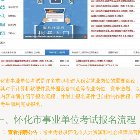
怀化市事业单位考试是许多求职者进入稳定就业岗位的重要途径
尤其对于计算机软硬件及外围设备制造等专业岗位，竞争激烈。
下内容详细介绍了报名流程，并附上报名证件照自拍制作教程，
助考生顺利完成报名。
一、怀化市事业单位考试报名流程
查看招聘公告
：考生需登录怀化市人力资源和社会保障局官