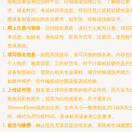
或相关事业单位招聘平台，仔细阅读招聘公告，了解岗位要
求、报名时间、考试科目等信息。特别注意计算机软硬件及
围设备制造岗位的专业要求，如学历、经验或技能证书。
网上注册与登录
：访问报名系统，进行个人账号注册。填写
本信息，如姓名、身份证号、联系方式等。注册后，使用账
登录系统。
填写报名信息
：按照系统提示，填写详细的报名表。内容包
个人简历、教育背景、工作经历等。对于计算机软硬件及外
设备制造岗位，需突出相关专业课程、项目经验或技术能力
如硬件维护、软件编程或外围设备调试经验。
上传证件照
：报名需上传符合要求的电子证件照。照片应为
期免冠彩色照片，背景为白色或蓝色，尺寸通常为
35mm×45mm或类似比例。文件大小一般限制在20-100KB
间，格式为JPG或PNG。具体标准请参考公告要求。
提交与缴费
：确认信息无误后提交报名表。系统将生成缴费